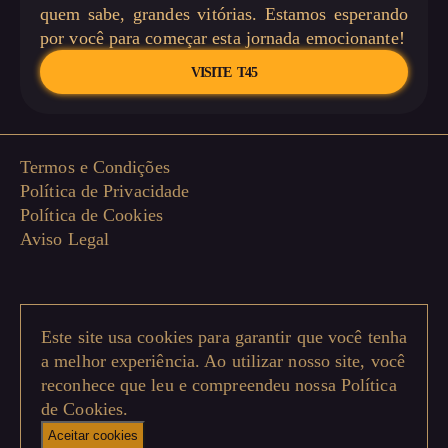
quem sabe, grandes vitórias. Estamos esperando
por você para começar esta jornada emocionante!
VISITE T45
Termos e Condições
Política de Privacidade
Política de Cookies
Aviso Legal
Este site usa cookies para garantir que você tenha
a melhor experiência. Ao utilizar nosso site, você
reconhece que leu e compreendeu nossa
Política
de Cookies
.
Aceitar cookies