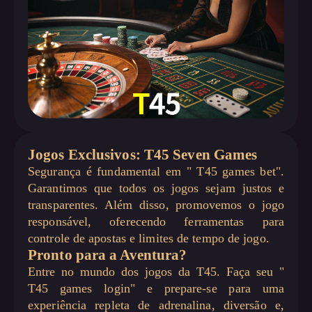
Jogos Exclusivos: T45 Seven Games
Segurança é fundamental em " T45 games bet".
Garantimos que todos os jogos sejam justos e
transparentes. Além disso, promovemos o jogo
responsável, oferecendo ferramentas para
controle de apostas e limites de tempo de jogo.
Pronto para a Aventura?
Entre no mundo dos jogos da T45. Faça seu "
T45 games login" e prepare-se para uma
experiência repleta de adrenalina, diversão e,