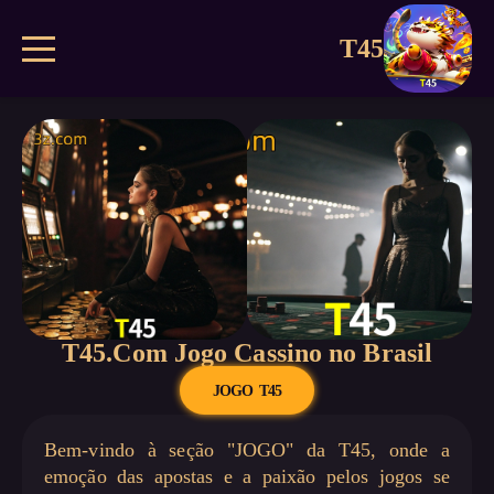
T45
T45.Com Jogo Cassino no Brasil
JOGO T45
Bem-vindo à seção "JOGO" da T45, onde a
emoção das apostas e a paixão pelos jogos se