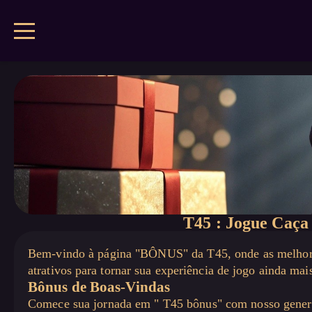
T45 : Jogue Caça
Bem-vindo à página "BÔNUS" da T45, onde as melhores
atrativos para tornar sua experiência de jogo ainda ma
Bônus de Boas-Vindas
Comece sua jornada em " T45 bônus" com nosso generos