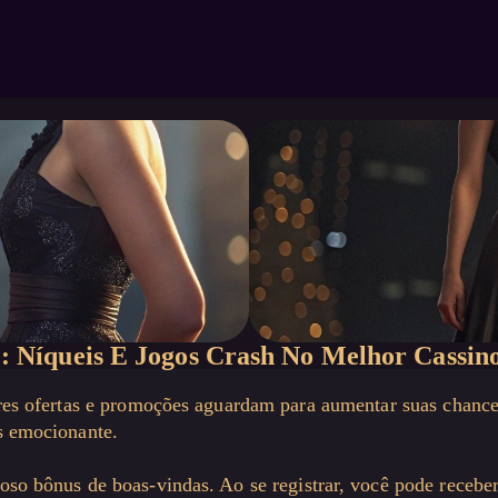
 : Níqueis E Jogos Crash No Melhor Cassino
 ofertas e promoções aguardam para aumentar suas chance
is emocionante.
o bônus de boas-vindas. Ao se registrar, você pode receber 